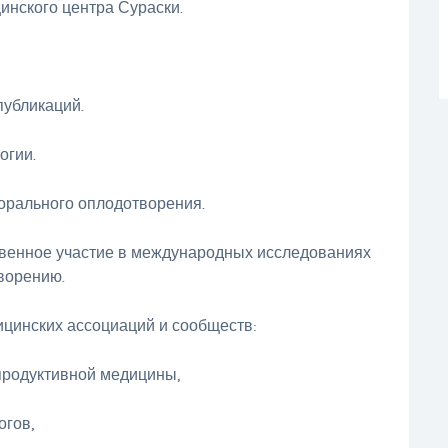
инского центра Сураски.
публикаций.
огии.
орального оплодотворения.
венное участие в международных исследованиях
ворению.
цинских ассоциаций и сообществ:
продуктивной медицины,
огов,