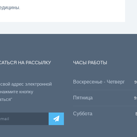
едицины.
АТЬСЯ НА РАССЫЛКУ
ЧАСЫ РАБОТЫ
Воскресенье - Четверг
9
 свой адрес электронной
 нажмите кнопку
Пятница
9
аться"
Суббота