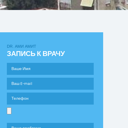
DR. АМИ АМИТ
ЗАПИСЬ К ВРАЧУ