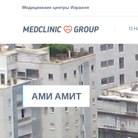
Медицинские центры Израиля
О Н
АМИ АМИТ