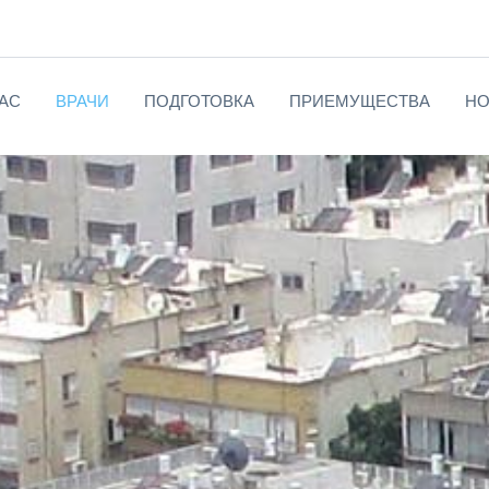
АС
ВРАЧИ
ПОДГОТОВКА
ПРИЕМУЩЕСТВА
НО