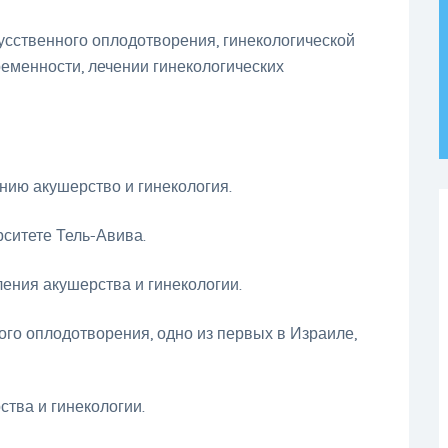
усственного оплодотворения, гинекологической
еменности, лечении гинекологических
нию акушерство и гинекология.
рситете Тель-Авива.
ления акушерства и гинекологии.
ого оплодотворения, одно из первых в Израиле,
ства и гинекологии.