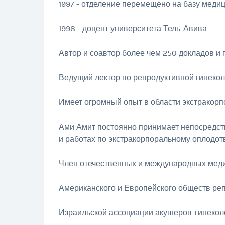
1997 - отделение перемещено на базу медиц
1998 - доцент университета Тель-Авива.
Автор и соавтор более чем 250 докладов и 
Ведущий лектор по репродуктивной гинекол
Имеет огромный опыт в области экстракорп
Ами Амит постоянно принимает непосредст
и работах по экстракорпоральному оплодот
Член отечественных и международных меди
Американского и Европейского обществ ре
Израильской ассоциации акушеров-гинекол