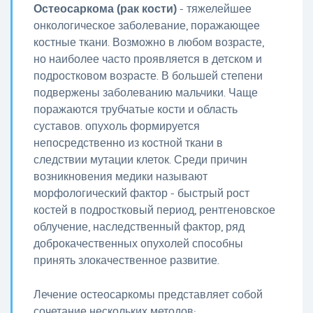
Остеосаркома (рак кости)
- тяжелейшее
онкологическое заболевание, поражающее
костные ткани. Возможно в любом возрасте,
но наиболее часто проявляется в детском и
подростковом возрасте. В большей степени
подвержены заболеванию мальчики. Чаще
поражаются трубчатые кости и область
суставов. опухоль формируется
непосредственно из костной ткани в
следствии мутации клеток. Среди причин
возникновения медики называют
морфологический фактор - быстрый рост
костей в подростковый период, рентгеновское
облучение, наследственный фактор, ряд
доброкачественных опухолей способны
принять злокачественное развитие.
Лечение остеосаркомы представляет собой
сочетание нескольких методов: